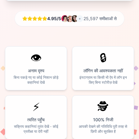
4.95/5
25,597 समीक्षाओं से
+
👁️
🔒
अनाम दृश्य
लॉगिन की आवश्यकता नहीं
बिना पकड़े गए या कोई निशान छोड़े
इंस्टाग्राम या किसी भी ऐप में लॉग इन
कहानियां देखें
किए बिना स्टोरीज़ देखें
⚡
🕵️
त्वरित पहुँच
100% निजी
सक्रिय कहानियां तुरंत देखें - कोई
आपकी देखने की गतिविधि पूरी तरह से
प्रतीक्षा या देरी नहीं
छिपी और सुरक्षित है