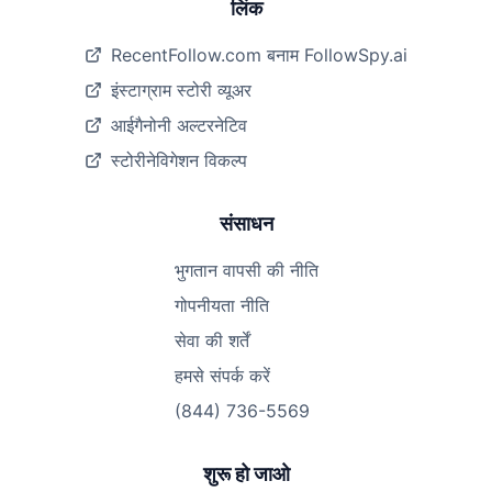
लिंक
RecentFollow.com बनाम FollowSpy.ai
इंस्टाग्राम स्टोरी व्यूअर
आईगैनोनी अल्टरनेटिव
स्टोरीनेविगेशन विकल्प
संसाधन
भुगतान वापसी की नीति
गोपनीयता नीति
सेवा की शर्तें
हमसे संपर्क करें
(844) 736-5569
शुरू हो जाओ