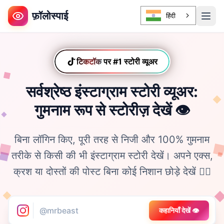
फ़ॉलोस्पाई
हिंदी
टिकटॉक
पर #1 स्टोरी व्यूअर
टिकटॉक
सर्वश्रेष्ठ इंस्टाग्राम स्टोरी व्यूअर:
गुमनाम रूप से स्टोरीज़ देखें 👁️
बिना लॉगिन किए, पूरी तरह से निजी और 100% गुमनाम
तरीके से किसी की भी इंस्टाग्राम स्टोरी देखें। अपने एक्स,
क्रश या दोस्तों की पोस्ट बिना कोई निशान छोड़े देखें 🕵️‍♀️
कहानियाँ देखें 👁️