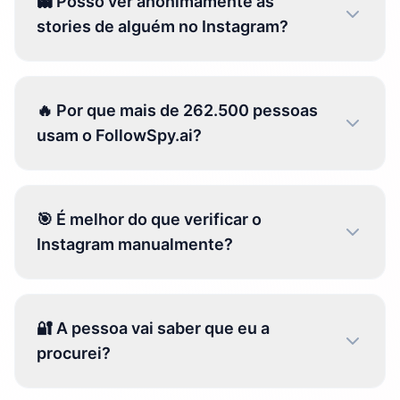
👻 Posso ver anonimamente as
stories de alguém no Instagram?
🔥 Por que mais de 262.500 pessoas
usam o FollowSpy.ai?
🎯 É melhor do que verificar o
Instagram manualmente?
🔐 A pessoa vai saber que eu a
procurei?