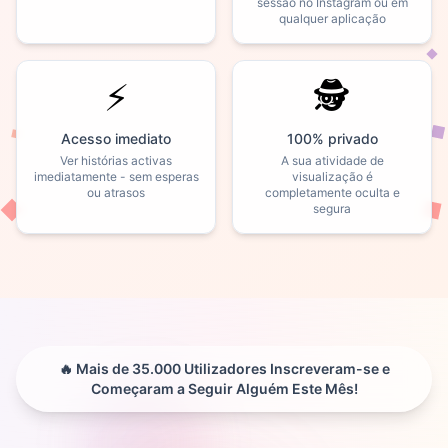
sessão no Instagram ou em
qualquer aplicação
⚡
🕵️
Acesso imediato
100% privado
Ver histórias activas
A sua atividade de
imediatamente - sem esperas
visualização é
ou atrasos
completamente oculta e
segura
🔥 Mais de 35.000 Utilizadores Inscreveram-se e
Começaram a Seguir Alguém Este Mês!