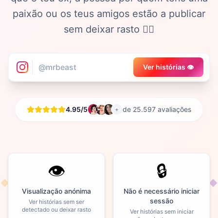
paixão ou os teus amigos estão a publicar
sem deixar rasto 🕵️‍♀️
Ver histórias 👁️
4.95/5
de 25.597 avaliações
+
👁️
🔒
Visualização anónima
Não é necessário iniciar
sessão
Ver histórias sem ser
detectado ou deixar rasto
Ver histórias sem iniciar