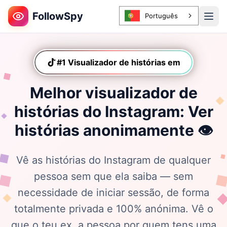
FollowSpy
Português
#1 Visualizador de histórias em
TikTokTikT
Melhor visualizador de
histórias do Instagram: Ver
histórias anonimamente 👁️
Vê as histórias do Instagram de qualquer
pessoa sem que ela saiba — sem
necessidade de iniciar sessão, de forma
totalmente privada e 100% anónima. Vê o
que o teu ex, a pessoa por quem tens uma