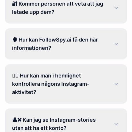
🔐 Kommer personen att veta att jag
letade upp dem?
🧠 Hur kan FollowSpy.ai få den här
informationen?
🕵️‍♀️ Hur kan man i hemlighet
kontrollera någons Instagram-
aktivitet?
👤❌ Kan jag se Instagram-stories
utan att ha ett konto?