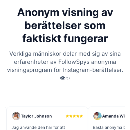
Anonym visning av
berättelser som
faktiskt fungerar
Verkliga människor delar med sig av sina
erfarenheter av FollowSpys anonyma
visningsprogram för Instagram-berättelser.
👁️✨
r Johnson
Amanda Wilson
 den här för att
Bästa anonyma berättelsevisare jag