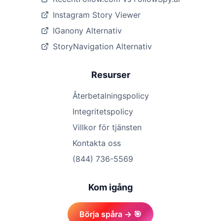
Instagram Story Viewer
IGanony Alternativ
StoryNavigation Alternativ
Resurser
Återbetalningspolicy
Integritetspolicy
Villkor för tjänsten
Kontakta oss
(844) 736-5569
Kom igång
Börja spåra → 🎯