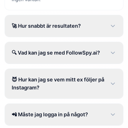
🚀 Hur snabbt är resultaten?
🔍 Vad kan jag se med FollowSpy.ai?
😈 Hur kan jag se vem mitt ex följer på
Instagram?
📲 Måste jag logga in på något?