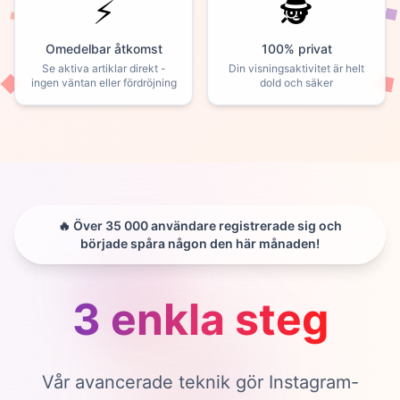
⚡
🕵️
Omedelbar åtkomst
100% privat
Se aktiva artiklar direkt -
Din visningsaktivitet är helt
ingen väntan eller fördröjning
dold och säker
🔥 Över 35 000 användare registrerade sig och
började spåra någon den här månaden!
3 enkla steg
Vår avancerade teknik gör Instagram-