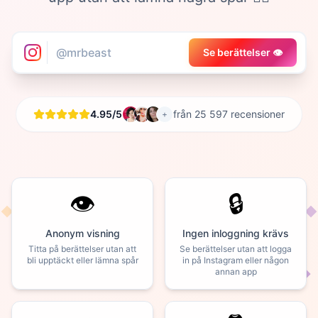
Se berättelser 👁️
4.95/5
från 25 597 recensioner
+
👁️
🔒
Anonym visning
Ingen inloggning krävs
Titta på berättelser utan att
Se berättelser utan att logga
bli upptäckt eller lämna spår
in på Instagram eller någon
annan app