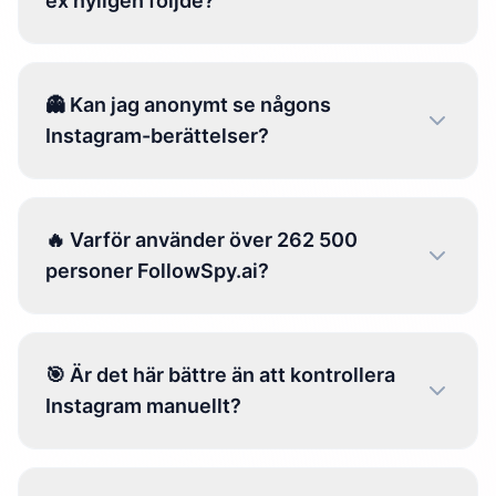
ex nyligen följde?
👻 Kan jag anonymt se någons
Instagram-berättelser?
🔥 Varför använder över 262 500
personer FollowSpy.ai?
🎯 Är det här bättre än att kontrollera
Instagram manuellt?