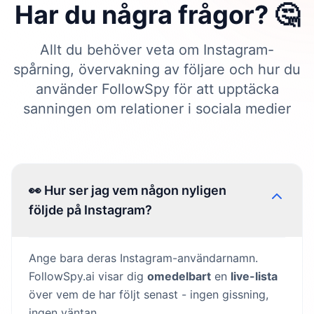
Har du några frågor? 🤔
Allt du behöver veta om Instagram-
spårning, övervakning av följare och hur du
använder FollowSpy för att upptäcka
sanningen om relationer i sociala medier
👀 Hur ser jag vem någon nyligen
följde på Instagram?
Ange bara deras Instagram-användarnamn.
FollowSpy.ai visar dig
omedelbart
en
live-lista
över vem de har följt senast - ingen gissning,
ingen väntan.