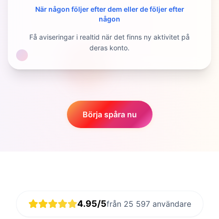
När någon följer efter dem eller de följer efter
någon
Få aviseringar i realtid när det finns ny aktivitet på
deras konto.
Börja spåra nu
4.95/5
från 25 597 användare