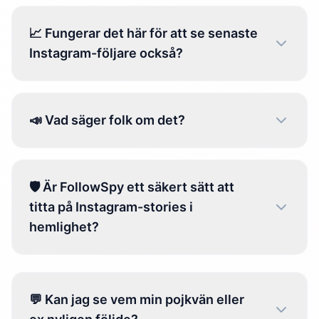
📈 Fungerar det här för att se senaste
Instagram-följare också?
📣 Vad säger folk om det?
🛡️ Är FollowSpy ett säkert sätt att
titta på Instagram-stories i
hemlighet?
💬 Kan jag se vem min pojkvän eller