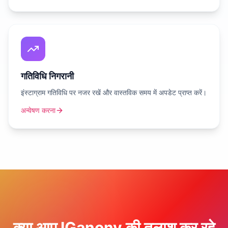
गतिविधि निगरानी
इंस्टाग्राम गतिविधि पर नजर रखें और वास्तविक समय में अपडेट प्राप्त करें।
अन्वेषण करना
क्या आप IGanony की तलाश कर रहे