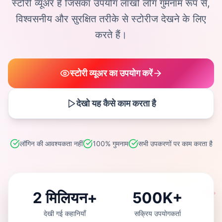
स्टोरी व्यूअर है जिसका उपयोग लाखों लोग गुमनाम रूप से,
विश्वसनीय और सुरक्षित तरीके से स्टोरीज देखने के लिए
करते हैं।
स्टोरी व्यूअर का उपयोग करें
देखो यह कैसे काम करता है
लॉगिन की आवश्यकता नहीं
100% गुमनाम
सभी उपकरणों पर काम करता है
2 मिलियन+
500K+
देखी गई कहानियाँ
सक्रिय उपयोगकर्ता