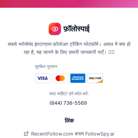
फ़ॉलोस्पाई
सबसे भरोसेमंद इंस्टाग्राम फ़ॉलोअर ट्रैकिंग प्लेटफ़ॉर्म। असल में क्या हो
रहा है, यह जानने के लिए ज़रूरी जानकारी पाएँ। 🕵️‍♀️
सुरक्षित भुगतान
मदद चाहिए? हमें कॉल करें:
(844) 736-5569
लिंक
RecentFollow.com बनाम FollowSpy.ai