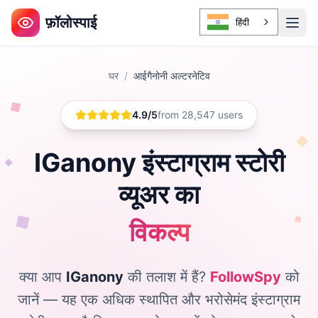
फ़ॉलोस्पाई
हिंदी
घर
/
आईगैनोनी अल्टरनेटिव
4.9/5
from 28,547 users
IGanony इंस्टाग्राम स्टोरी
व्यूअर का
विकल्प
क्या आप
IGanony
की तलाश में हैं?
FollowSpy
को
जानें — यह एक अधिक स्थापित और भरोसेमंद इंस्टाग्राम