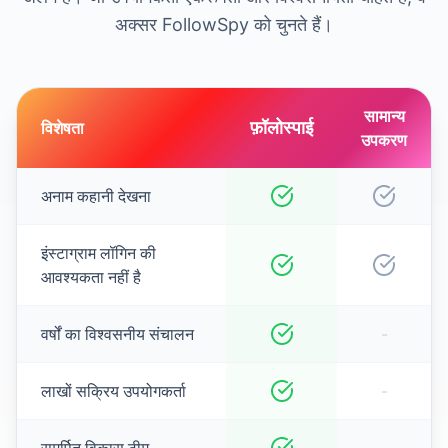
अक्सर FollowSpy को चुनते हैं।
सामान्य
फ़ॉलोस्पाई
विशेषता
उपकरण
अनाम कहानी देखना
इंस्टाग्राम लॉगिन की
आवश्यकता नहीं है
वर्षों का विश्वसनीय संचालन
-
लाखों सक्रिय उपयोगकर्ता
-