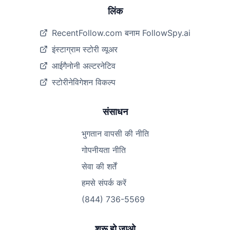
लिंक
RecentFollow.com बनाम FollowSpy.ai
इंस्टाग्राम स्टोरी व्यूअर
आईगैनोनी अल्टरनेटिव
स्टोरीनेविगेशन विकल्प
संसाधन
भुगतान वापसी की नीति
गोपनीयता नीति
सेवा की शर्तें
हमसे संपर्क करें
(844) 736-5569
शुरू हो जाओ