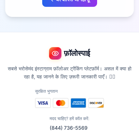
फ़ॉलोस्पाई
सबसे भरोसेमंद इंस्टाग्राम फ़ॉलोअर ट्रैकिंग प्लेटफ़ॉर्म। असल में क्या हो
रहा है, यह जानने के लिए ज़रूरी जानकारी पाएँ। 🕵️‍♀️
सुरक्षित भुगतान
मदद चाहिए? हमें कॉल करें:
(844) 736-5569