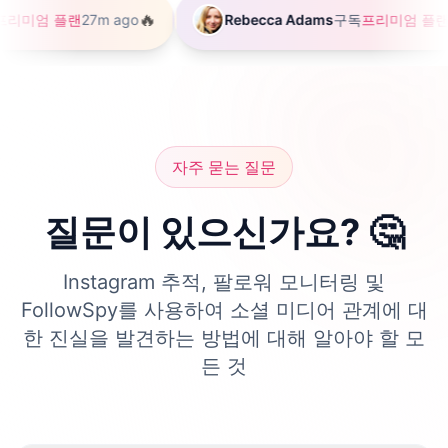
🔥
Rebecca Adams
구독
프리미엄 플랜
10h ago
Shar
자주 묻는 질문
질문이 있으신가요? 🤔
Instagram 추적, 팔로워 모니터링 및
FollowSpy를 사용하여 소셜 미디어 관계에 대
한 진실을 발견하는 방법에 대해 알아야 할 모
든 것