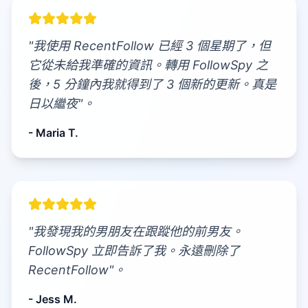
"我使用 RecentFollow 已經 3 個星期了，但
它從未給我準確的資訊。轉用 FollowSpy 之
後，5 分鐘內我就得到了 3 個新的更新。真是
日以繼夜"。
- Maria T.
"我發現我的男朋友在跟蹤他的前男友。
FollowSpy 立即告訴了我。永遠刪除了
RecentFollow"。
- Jess M.