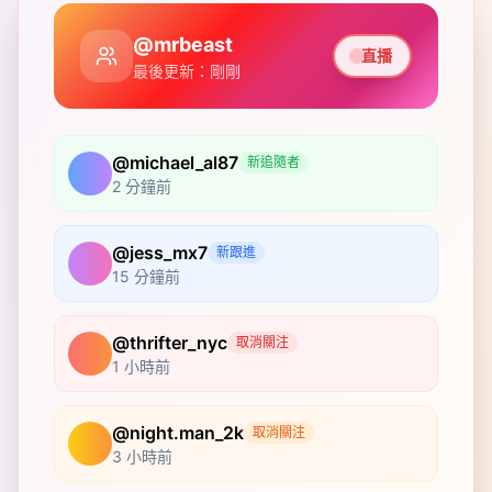
@mrbeast
直播
最後更新：剛剛
@michael_al87
新追隨者
2 分鐘前
@jess_mx7
新跟進
15 分鐘前
@thrifter_nyc
取消關注
1 小時前
@night.man_2k
取消關注
3 小時前