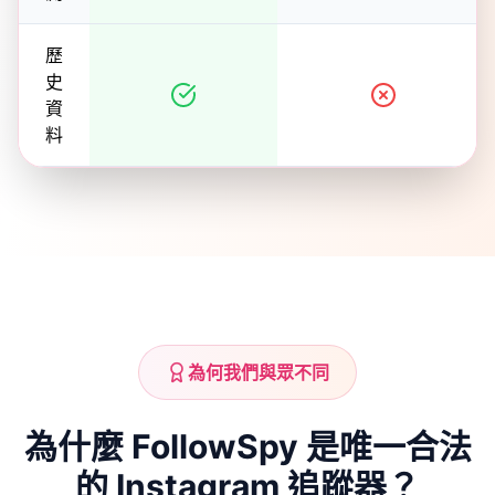
歷
史
資
料
為何我們與眾不同
為什麼 FollowSpy 是唯一合法
的 Instagram 追蹤器？