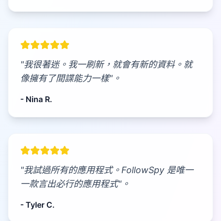
"我很著迷。我一刷新，就會有新的資料。就
像擁有了間諜能力一樣"。
- Nina R.
"我試過所有的應用程式。FollowSpy 是唯一
一款言出必行的應用程式"。
- Tyler C.