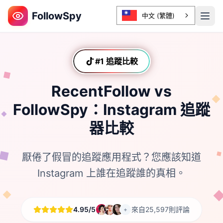
FollowSpy
中文 (繁體)
#1 追蹤比較
TikTokTikTok
RecentFollow vs
FollowSpy：Instagram 追蹤
器比較
厭倦了假冒的追蹤應用程式？您應該知道
Instagram 上誰在追蹤誰的真相。
4.95/5
來自25,597則評論
+