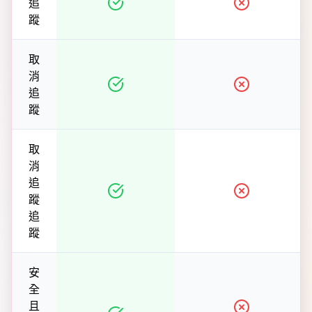
追
蹤
取
消
追
蹤
取
消
追
蹤
追
蹤
安
全
且