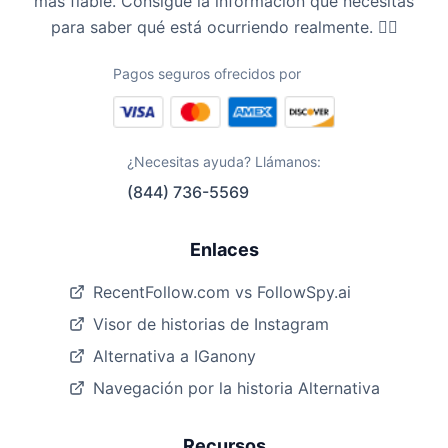
más fiable. Consigue la información que necesitas
para saber qué está ocurriendo realmente. 🕵️‍♀️
Pagos seguros ofrecidos por
¿Necesitas ayuda? Llámanos:
(844) 736-5569
Enlaces
RecentFollow.com vs FollowSpy.ai
Visor de historias de Instagram
Alternativa a IGanony
Navegación por la historia Alternativa
Recursos