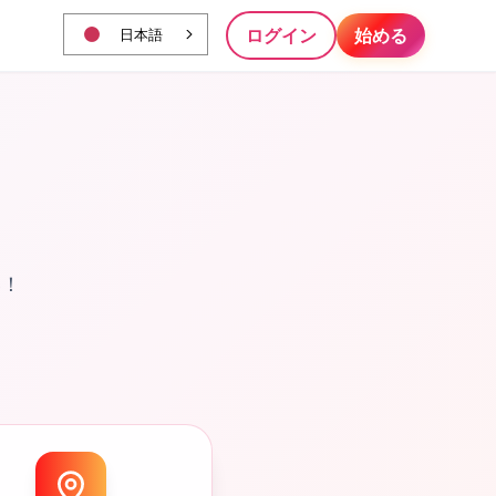
ログイン
始める
日本語
い！