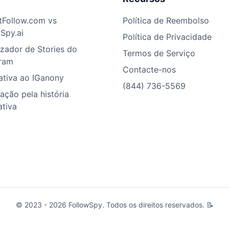
tFollow.com vs
Política de Reembolso
Spy.ai
Política de Privacidade
izador de Stories do
Termos de Serviço
gram
Contacte-nos
ativa ao IGanony
(844) 736-5569
ção pela história
ativa
© 2023 - 2026 FollowSpy. Todos os direitos reservados. 📝