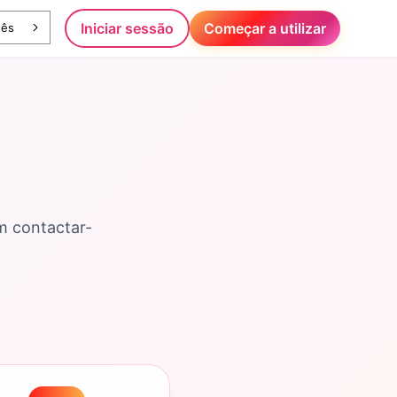
Iniciar sessão
Começar a utilizar
uês
m contactar-