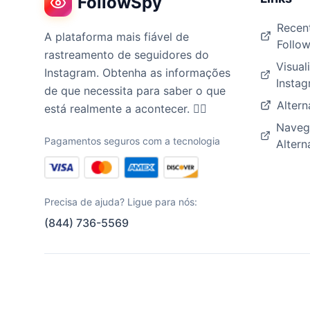
FollowSpy
Recen
A plataforma mais fiável de
Follow
rastreamento de seguidores do
Visual
Instagram. Obtenha as informações
Insta
de que necessita para saber o que
Altern
está realmente a acontecer. 🕵️‍♀️
Navega
Pagamentos seguros com a tecnologia
Altern
Precisa de ajuda? Ligue para nós:
(844) 736-5569