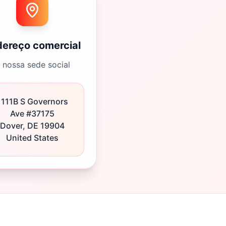
ereço comercial
 nossa sede social
1111B S Governors
Ave #37175
Dover, DE 19904
United States