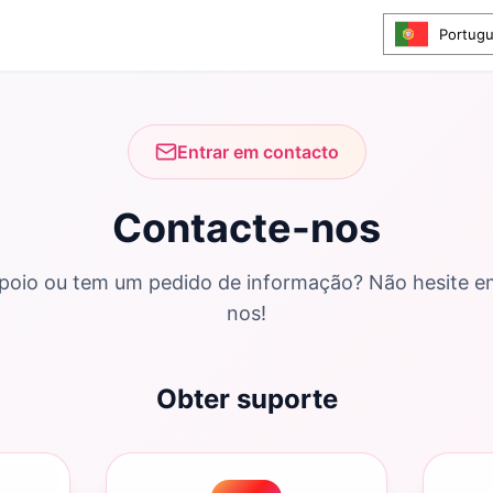
Portug
Entrar em contacto
Contacte-nos
apoio ou tem um pedido de informação? Não hesite e
nos!
Obter suporte