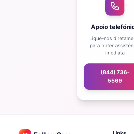
Apoio telefóni
Ligue-nos diretame
para obter assistên
imediata
(844) 736-
5569
Links