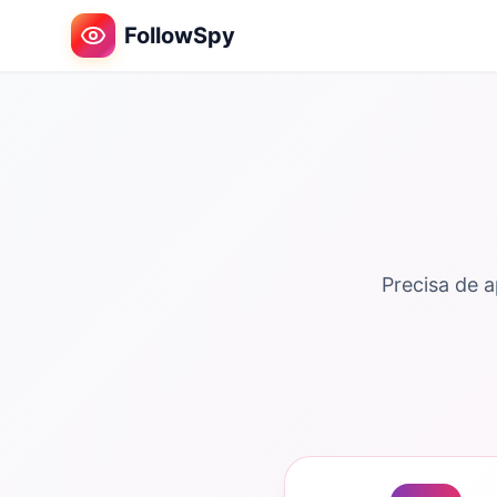
FollowSpy
Precisa de 