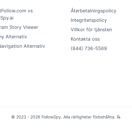
tFollow.com vs
Återbetalningspolicy
Spy.ai
Integritetspolicy
gram Story Viewer
Villkor för tjänsten
y Alternativ
Kontakta oss
avigation Alternativ
(844) 736-5569
© 2023 - 2026 FollowSpy. Alla rättigheter förbehållna. 📝