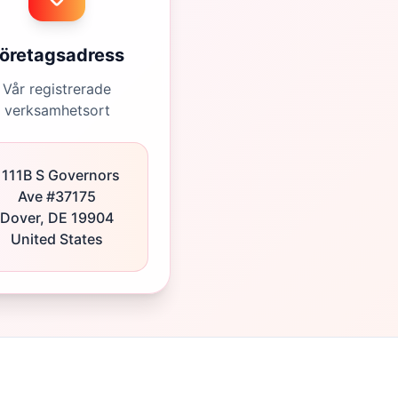
öretagsadress
Vår registrerade
verksamhetsort
1111B S Governors
Ave #37175
Dover, DE 19904
United States