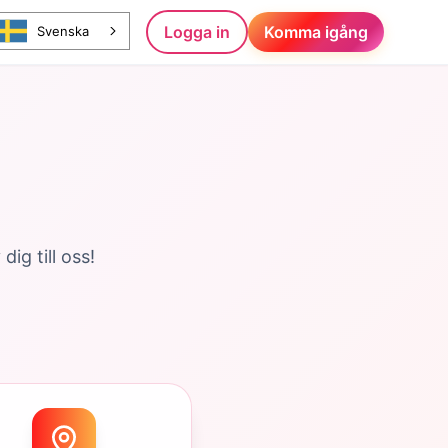
Logga in
Komma igång
Svenska
ig till oss!