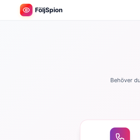
FöljSpion
Behöver du 