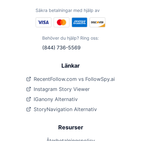
Säkra betalningar med hjälp av
Behöver du hjälp? Ring oss:
(844) 736-5569
Länkar
RecentFollow.com vs FollowSpy.ai
Instagram Story Viewer
IGanony Alternativ
StoryNavigation Alternativ
Resurser
Återbetalningspolicy