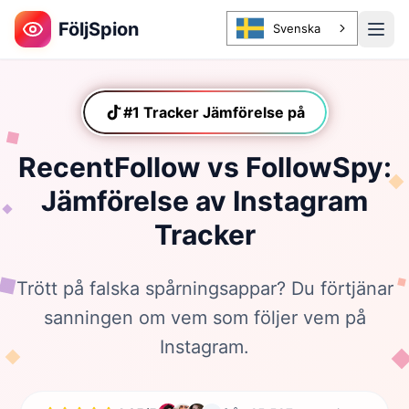
FöljSpion
Svenska
#1 Tracker Jämförelse på
TikTokTikTok
RecentFollow vs FollowSpy:
Jämförelse av Instagram
Tracker
Trött på falska spårningsappar? Du förtjänar
sanningen om vem som följer vem på
Instagram.