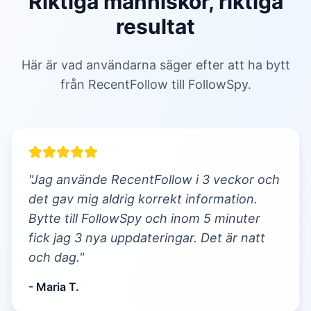
Riktiga människor, riktiga
resultat
Här är vad användarna säger efter att ha bytt
från RecentFollow till FollowSpy.
"Jag använde RecentFollow i 3 veckor och
det gav mig aldrig korrekt information.
Bytte till FollowSpy och inom 5 minuter
fick jag 3 nya uppdateringar. Det är natt
och dag."
- Maria T.