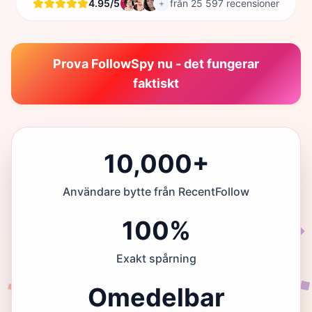
4.95/5
från 25 597 recensioner
+
Prova FollowSpy nu - det fungerar
faktiskt
10,000+
Användare bytte från RecentFollow
100%
Exakt spårning
Omedelbar