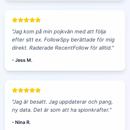
"Jag kom på min pojkvän med att följa
efter sitt ex. FollowSpy berättade för mig
direkt. Raderade RecentFollow för alltid."
- Jess M.
"Jag är besatt. Jag uppdaterar och pang,
ny data. Det är som att ha spionkrafter."
- Nina R.