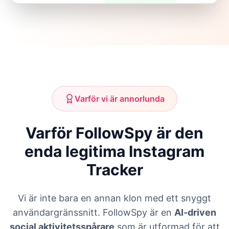
Varför vi är annorlunda
Varför FollowSpy är den
enda legitima Instagram
Tracker
Vi är inte bara en annan klon med ett snyggt
användargränssnitt. FollowSpy är en
AI-driven
social aktivitetsspårare
som är utformad för att