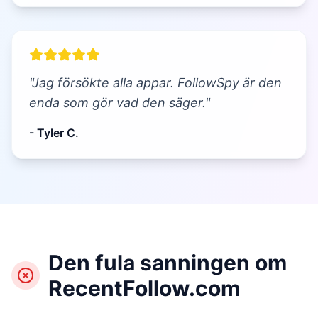
"Jag försökte alla appar. FollowSpy är den
enda som gör vad den säger."
- Tyler C.
Den fula sanningen om
RecentFollow.com