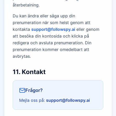
återbetalning.
Du kan ändra eller säga upp din
prenumeration när som helst genom att
kontakta
support@followspy.ai
eller genom
att besöka din kontosida och klicka på
redigera och avsluta prenumeration. Din
prenumeration kommer omedelbart att
avbrytas.
11. Kontakt
Frågor?
Mejla oss på:
support@followspy.ai