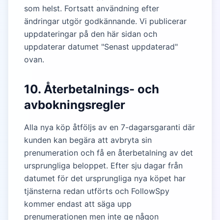
som helst. Fortsatt användning efter
ändringar utgör godkännande. Vi publicerar
uppdateringar på den här sidan och
uppdaterar datumet "Senast uppdaterad"
ovan.
10. Återbetalnings- och
avbokningsregler
Alla nya köp åtföljs av en 7-dagarsgaranti där
kunden kan begära att avbryta sin
prenumeration och få en återbetalning av det
ursprungliga beloppet. Efter sju dagar från
datumet för det ursprungliga nya köpet har
tjänsterna redan utförts och FollowSpy
kommer endast att säga upp
prenumerationen men inte ge någon