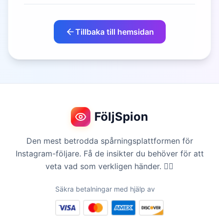
Tillbaka till hemsidan
FöljSpion
Den mest betrodda spårningsplattformen för
Instagram-följare. Få de insikter du behöver för att
veta vad som verkligen händer. 🕵️‍♀️
Säkra betalningar med hjälp av