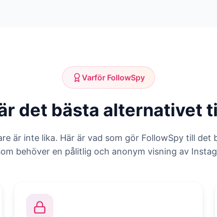
Varför FollowSpy
r det bästa alternativet t
are är inte lika. Här är vad som gör FollowSpy till det 
om behöver en pålitlig och anonym visning av Instag