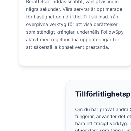
Berättelser laddas snabbt, vanligtvis inom
några sekunder. Våra servrar är optimerade
för hastighet och drifttid. Till skillnad från
övergivna verktyg för att visa berättelser
som ständigt krånglar, underhålls FollowSpy
aktivt med regelbundna uppdateringar för
att säkerställa konsekvent prestanda.
Tillförlitlighet
Om du har provat andra S
fungerar, använder det et
bara ett trasigt verktyg
utvecklare som tappar int