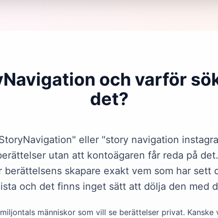
Navigation och varför sök
det?
toryNavigation" eller "story navigation instagra
berättelser utan att kontoägaren får reda på det
ar berättelsens skapare exakt vem som har sett d
arlista och det finns inget sätt att dölja den med 
iljontals människor som vill se berättelser privat. Kanske v