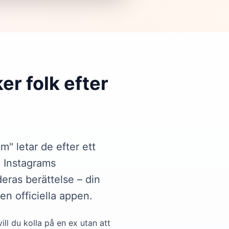
er folk efter
m" letar de efter ett
. Instagrams
eras berättelse – din
den officiella appen.
ill du kolla på en ex utan att