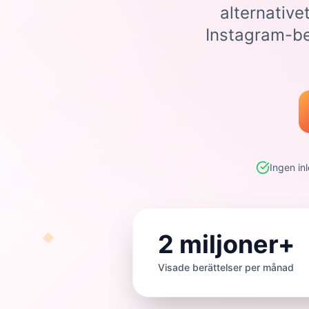
alternativet
Instagram-be
Ingen in
2 miljoner+
Visade berättelser per månad