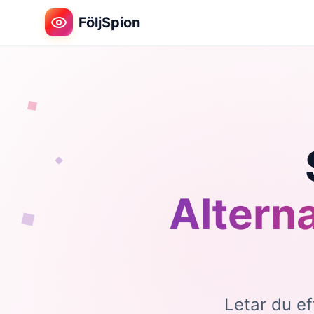
FöljSpion
Alterna
Letar du e