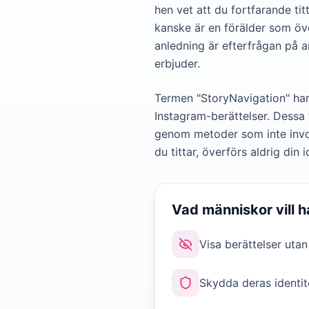
hen vet att du fortfarande tit
kanske är en förälder som öve
anledning är efterfrågan på 
erbjuder.
Termen "StoryNavigation" har 
Instagram-berättelser. Dessa ve
genom metoder som inte invol
du tittar, överförs aldrig din i
Vad människor vill h
Visa berättelser utan a
Skydda deras identit