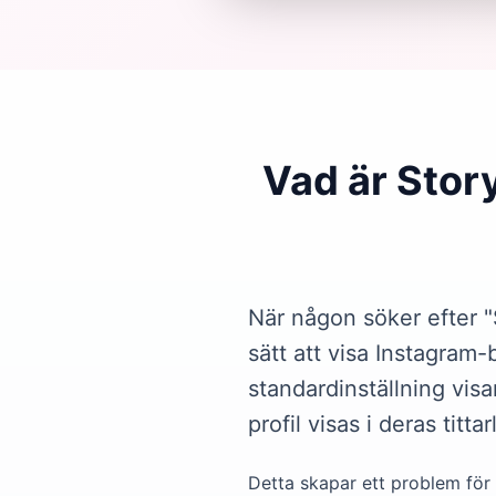
Vad är Story
När någon söker efter "S
sätt att visa Instagram-
standardinställning vis
profil visas i deras titt
Detta skapar ett problem för m